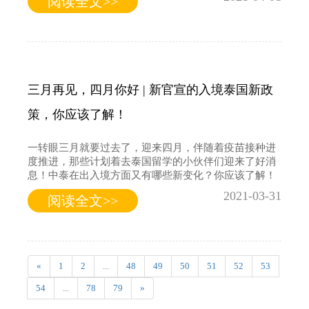
阅读全文>>
三月再见，四月你好 | 新官宣的入境泰国新政
策，你应该了解！
一转眼三月就要过去了，迎来四月，伴随着疫苗接种进
度推进，那些计划着去泰国留学的小伙伴们迎来了好消
息！中泰在出入境方面又有哪些新变化？你应该了解！
2021-03-31
阅读全文>>
«
1
2
...
48
49
50
51
52
53
54
...
78
79
»