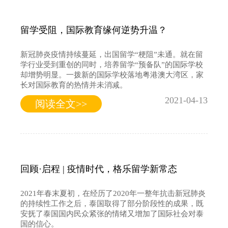
留学受阻，国际教育缘何逆势升温？
新冠肺炎疫情持续蔓延，出国留学“梗阻”未通。就在留
学行业受到重创的同时，培养留学“预备队”的国际学校
却增势明显。一拨新的国际学校落地粤港澳大湾区，家
长对国际教育的热情并未消减。
2021-04-13
阅读全文>>
回顾·启程 | 疫情时代，格乐留学新常态
2021年春末夏初，在经历了2020年一整年抗击新冠肺炎
的持续性工作之后，泰国取得了部分阶段性的成果，既
安抚了泰国国内民众紧张的情绪又增加了国际社会对泰
国的信心。