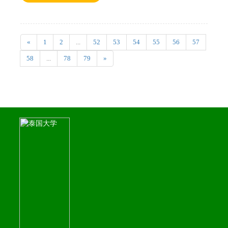
«
1
2
...
52
53
54
55
56
57
58
...
78
79
»