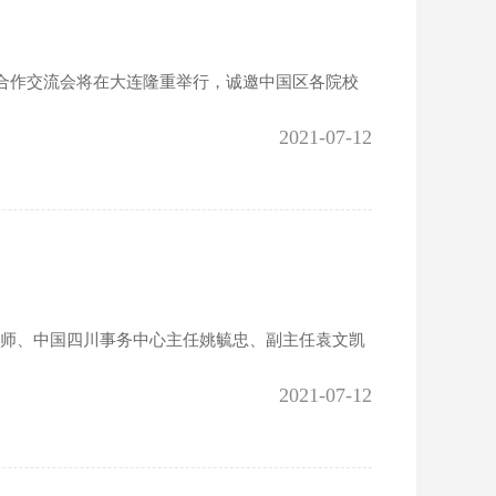
目合作交流会将在大连隆重举行，诚邀中国区各院校
2021-07-12
老师、中国四川事务中心主任姚毓忠、副主任袁文凯
2021-07-12