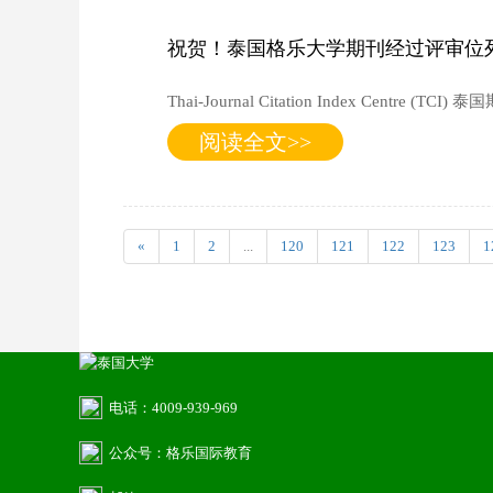
祝贺！泰国格乐大学期刊经过评审位列
Thai-Journal Citation Index
阅读全文>>
«
1
2
...
120
121
122
123
1
电话：4009-939-969
公众号：格乐国际教育