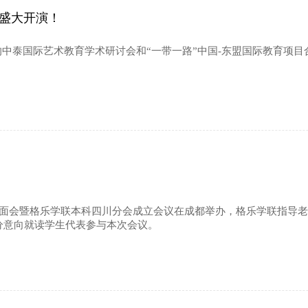
剧盛大开演！
办的中泰国际艺术教育学术研讨会和“一带一路”中国-东盟国际教育项
见面会暨格乐学联本科四川分会成立会议在成都举办，格乐学联指导
分意向就读学生代表参与本次会议。