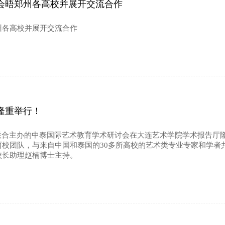
会晤郑州各高校并展开交流合作
州各高校并展开交流合作
隆重举行！
院联合主办的中泰国际艺术教育学术研讨会在大连艺术学院学术报告厅
两校团队，与来自中国和泰国的30多所高校的艺术类专业专家和学者
校长助理赵楠博士主持。