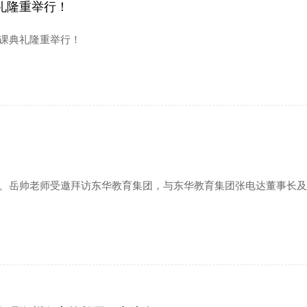
礼隆重举行！
开课典礼隆重举行！
任、岳帅老师受邀拜访东华教育集团，与东华教育集团张电达董事长