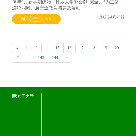
每年9月新学期伊始，格乐大学都会以“安全月”为主题，
连续四周开展安全教育与实践活动。
2025-09-18
阅读全文>>
«
1
2
...
15
16
17
18
19
20
21
...
143
144
»