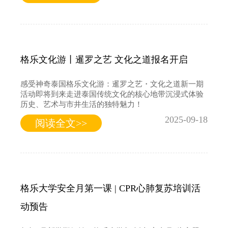
格乐文化游丨暹罗之艺 文化之道报名开启
感受神奇泰国格乐文化游：暹罗之艺・文化之道新一期
活动即将到来走进泰国传统文化的核心地带沉浸式体验
历史、艺术与市井生活的独特魅力！
2025-09-18
阅读全文>>
格乐大学安全月第一课 | CPR心肺复苏培训活
动预告