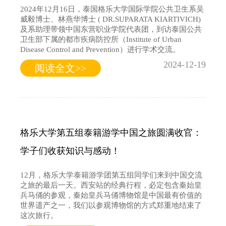
2024年12月16日，泰国格乐大学国际学院公共卫生系吴
威毅博士、林燕华博士 ( DR.SUPARATA KIARTIVICH)
及系助理带领中国东营职业学院代表团，到访泰国公共
卫生部下属的都市疾病防控所（Institute of Urban
Disease Control and Prevention）进行学术交流。
2024-12-19
阅读全文>>
格乐大学第五组泰籍游学中国之旅圆满收官：
学子们收获知识与感动！
12月，格乐大学泰籍游学团第五组同学们来到中国交流
之旅的最后一天。西安站的经典行程，必定包含秦始皇
兵马俑的参观，秦始皇兵马俑博物馆是中国最有价值的
世界遗产之一，我们以参观博物馆的方式郑重地结束了
这次旅行。