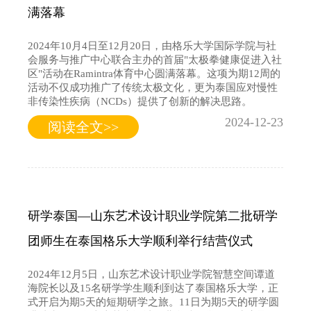
满落幕
2024年10月4日至12月20日，由格乐大学国际学院与社
会服务与推广中心联合主办的首届"太极拳健康促进入社
区"活动在Ramintra体育中心圆满落幕。这项为期12周的
活动不仅成功推广了传统太极文化，更为泰国应对慢性
非传染性疾病（NCDs）提供了创新的解决思路。
2024-12-23
阅读全文>>
研学泰国—山东艺术设计职业学院第二批研学
团师生在泰国格乐大学顺利举行结营仪式
2024年12月5日，山东艺术设计职业学院智慧空间谭道
海院长以及15名研学学生顺利到达了泰国格乐大学，正
式开启为期5天的短期研学之旅。11日为期5天的研学圆