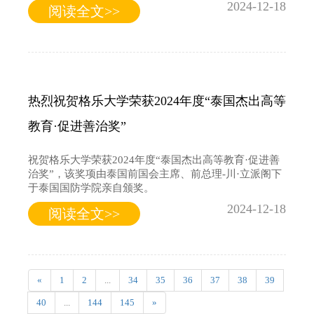
2024-12-18
阅读全文>>
热烈祝贺格乐大学荣获2024年度“泰国杰出高等
教育·促进善治奖”
祝贺格乐大学荣获2024年度“泰国杰出高等教育·促进善
治奖”，该奖项由泰国前国会主席、前总理-川·立派阁下
于泰国国防学院亲自颁奖。
2024-12-18
阅读全文>>
«
1
2
...
34
35
36
37
38
39
40
...
144
145
»