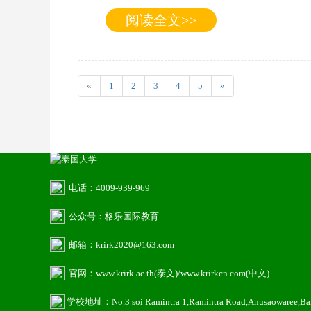
阅读全文>>
«
1
2
3
4
5
»
电话：4009-939-969
公众号：格乐国际教育
邮箱：krirk2020@163.com
官网：www.krirk.ac.th(泰文)/www.krirkcn.com(中文)
学校地址：No.3 soi Ramintra 1,Ramintra Road,Anusaowaree,B