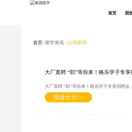
首页
院
首页
>留学资讯
>公司新闻
大厂直聘 “职”等你来！格乐学子专
大厂直聘 “职”等你来！格乐学子专享招聘
阅读全文>>