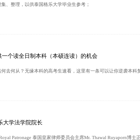
搜集、整理，以供泰国格乐大学毕业生参考；
为你提供一个读全日制本科（本硕连读）的机会
该何去何从？无缘本科的高考生速看，这里有一条可以让你逆袭本科
乐大学法学院院长
er The Royal Patronage 泰国皇家律师委员会主席Mr. Thawal Ru