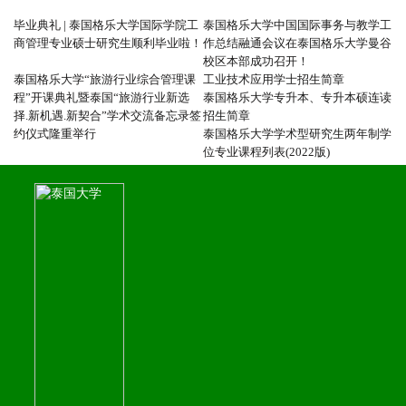
毕业典礼 | 泰国格乐大学国际学院工
泰国格乐大学中国国际事务与教学工
商管理专业硕士研究生顺利毕业啦！
作总结融通会议在泰国格乐大学曼谷
校区本部成功召开！
泰国格乐大学“旅游行业综合管理课
工业技术应用学士招生简章
程”开课典礼暨泰国“旅游行业新选
泰国格乐大学专升本、专升本硕连读
择.新机遇.新契合”学术交流备忘录签
招生简章
约仪式隆重举行
泰国格乐大学学术型研究生两年制学
位专业课程列表(2022版)