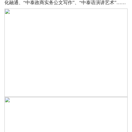
化融通、“中泰政商实务公文写作”、“中泰语演讲艺术”……