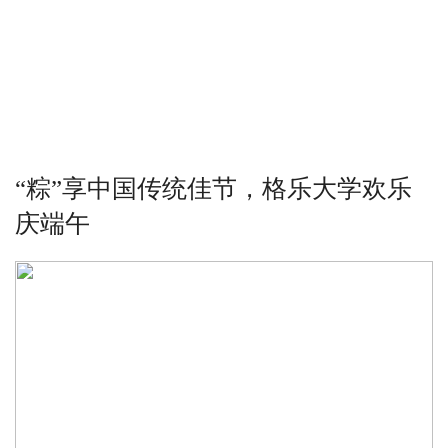
“粽”享中国传统佳节，格乐大学欢乐
庆端午