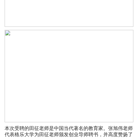
本次受聘的田征老师是中国当代著名的教育家。张旭伟老师
代表格乐大学为田征老师颁发创业导师聘书，并高度赞扬了