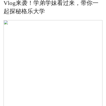
Vlog来袭！学弟学妹看过来，带你一
起探秘格乐大学