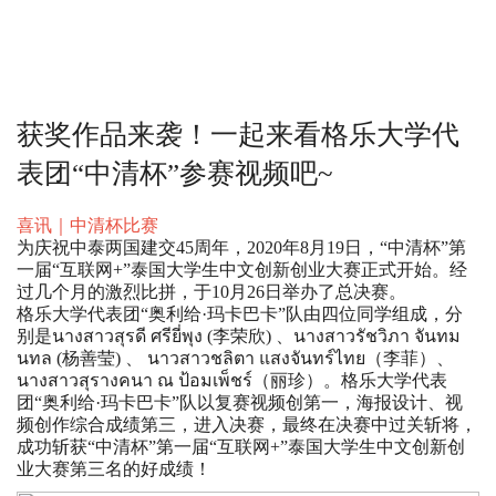
获奖作品来袭！一起来看格乐大学代
表团“中清杯”参赛视频吧~
喜讯｜中清杯比赛
为庆祝中泰两国建交45周年，2020年8月19日，“中清杯”第
一届“互联网+”泰国大学生中文创新创业大赛正式开始。经
过几个月的激烈比拼，于10月26日举办了总决赛。
格乐大学代表团“奥利给·玛卡巴卡”队由四位同学组成，分
别是นางสาวสุรดี ศรียี่พุง (李荣欣) 、นางสาวรัชวิภา จันทม
นทล (杨善莹) 、 นาวสาวชลิตา แสงจันทร์ไทย（李菲）、
นางสาวสุรางคนา ณ ป้อมเพ็ชร์（丽珍）。格乐大学代表
团“奥利给·玛卡巴卡”队以复赛视频创第一，海报设计、视
频创作综合成绩第三，进入决赛，最终在决赛中过关斩将，
成功斩获“中清杯”第一届“互联网+”泰国大学生中文创新创
业大赛第三名的好成绩！