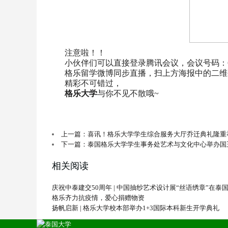
注意啦！！
小伙伴们可以直接登录腾讯会议，会议号码：657
格乐留学微博同步直播，扫上方海报中的二维
精彩不可错过，
格乐大学
与你不见不散哦~
上一篇：喜讯！格乐大学学生综合服务大厅乔迁典礼隆重
下一篇：泰国格乐大学学生事务处艺术与文化中心举办国
相关阅读
庆祝中泰建交50周年 | 中国抽纱艺术设计展“丝语绣章”在
格乐齐力抗疫情，爱心捐赠物资
扬帆启新 | 格乐大学校本部举办1+3国际本科新生开学典礼