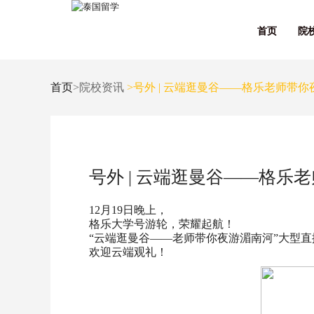
首页
院
首页
>院校资讯
>号外 | 云端逛曼谷——格乐老师带
号外 | 云端逛曼谷——格
12月19日晚上，
格乐大学号游轮，荣耀起航！
“云端逛曼谷——老师带你夜游湄南河”大型
欢迎云端观礼！