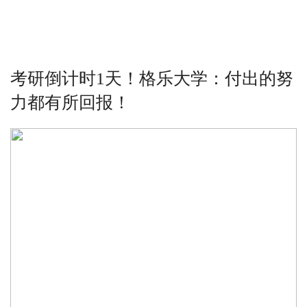
考研倒计时1天！格乐大学：付出的努
力都有所回报！