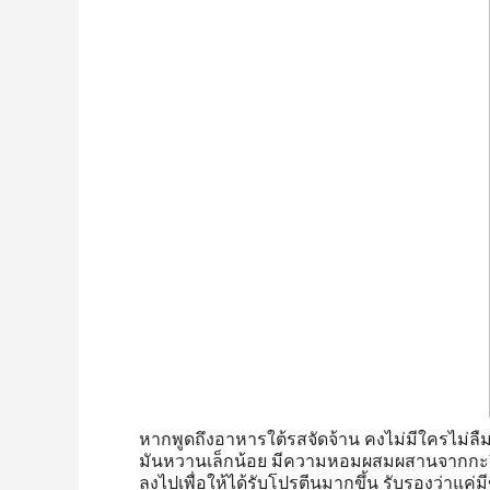
หากพูดถึงอาหารใต้รสจัดจ้าน คงไม่มีใครไม่ลืมท
มันหวานเล็กน้อย มีความหอมผสมผสานจากกะปิ พริ
ลงไปเพื่อให้ได้รับโปรตีนมากขึ้น รับรองว่าแค่