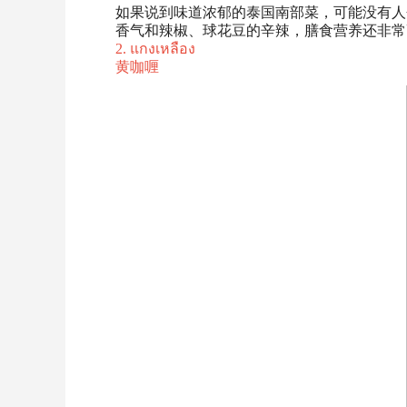
如果说到味道浓郁的泰国南部菜，可能没有人
香气和辣椒、球花豆的辛辣，膳食营养还非常
2. แกงเหลือง
黄咖喱