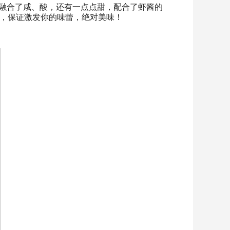
道融合了咸、酸，还有一点点甜，配合了虾酱的
，保证激发你的味蕾，绝对美味！