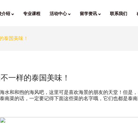
校介绍
专业课程
活动中心
留学资讯
联系我们
样的泰国美味！
验不一样的泰国美味！
海水和和煦的海风吧，这里可是喜欢海景的朋友的天堂！但是，
泰南菜的话，一定要记得下面这些菜的名字哦，它们也都是泰南