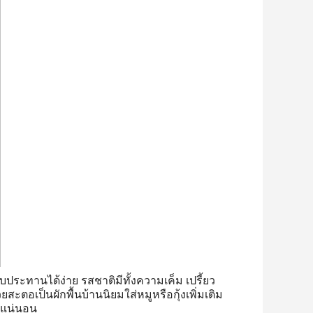
บประทานได้ง่าย รสชาติมีทั้งความเค็ม เปรี้ยว
ตอเป็นผักพื้นบ้านนิยมใส่หมูหรือกุ้งเพิ่มเติม
้วแน่นอน