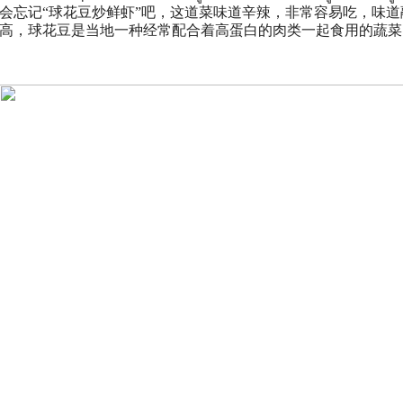
会忘记“球花豆炒鲜虾”吧，这道菜味道辛辣，非常容易吃，味
高，球花豆是当地一种经常配合着高蛋白的肉类一起食用的蔬菜