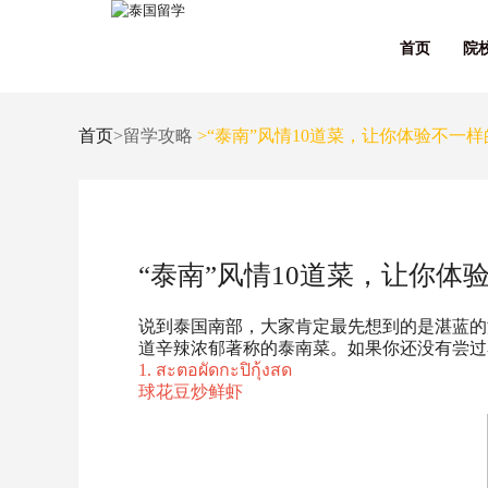
首页
院
首页
>留学攻略
>“泰南”风情10道菜，让你体验不一
“泰南”风情10道菜，让你体
说到泰国南部，大家肯定最先想到的是湛蓝的
道辛辣浓郁著称的泰南菜。如果你还没有尝过
1. สะตอผัดกะปิกุ้งสด
球花豆炒鲜虾