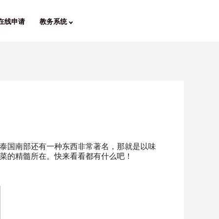
在线申请
教务系统
泰国南部还有一种东西非常著名，那就是以味
菜的精髓所在。快来看看都有什么吧！