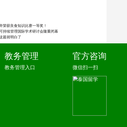
并荣获良食知识比赛一等奖！
可持续管理国际学术研讨会隆重闭幕
这篇就明白了
教务管理
官方咨询
教务管理入口
微信扫一扫