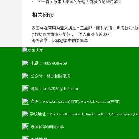
下一篇：原来！泰国的治愈力都藏在这些角落里
相关阅读
泰国将在两周内迎来拐点？卫生部：顺利的话，月底就能“放
(转载)泰国旅游业复苏，一周入泰游客近30万
海外留学，比你想象中的要简单！
电话：4009-939-969
公众号：格乐国际教育
邮箱：krirk2020@163.com
官网：www.krirk.ac.th(泰文)/www.krirkcn.com(中文)
学校地址：No.3 soi Ramintra 1,Ramintra Road,Anusaowaree,B
泰国留学
/泰国大学