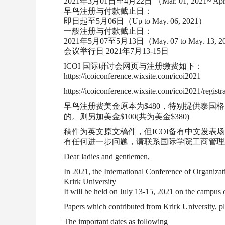
2021年3月01日至4月22日 （Mar. 01, 2021~ Apr.
早鸟注册与付款截止日：
即日起至5月06日（Up to May. 06, 2021）
一般注册与付款截止日：
2021年5月07至5月13日（May. 07 to May. 13, 
会议举行日 2021年7月13-15日
ICOI 国际研讨会网页与注册缴费如下：
https://icoiconference.wixsite.com/icoi2021
https://icoiconference.wixsite.com/icoi2021/registr
早鸟注册费美金原本为$480，特别提供泰国格乐大学师生员工注
的。则另加美金$100(共为美金$380)
稿件为英文原文稿件，但ICOI备有中文发表
有任何进一步问题，请联系国际学院工商管理
Dear ladies and gentlemen,
In 2021, the International Conference of Organizat
Krirk University
It will be held on July 13-15, 2021 on the campus 
Papers which contributed from Krirk University, p
The important dates as following