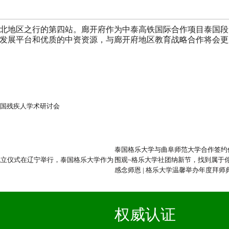
北地区之行的第四站。廊开府作为中泰高铁国际合作项目泰国段
发展平台和优质的中资资源，与廊开府地区教育战略合作将会更
全国残疾人学术研讨会
泰国格乐大学与曲阜师范大学合作签约
成立仪式在辽宁举行，泰国格乐大学作为
围观~格乐大学社团纳新节，找到属于
感念师恩 | 格乐大学温馨举办年度拜
权威认证