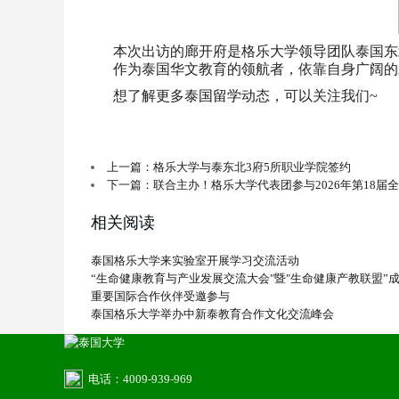
本次出访的廊开府是格乐大学领导团队泰国东
作为泰国华文教育的领航者，依靠自身广阔的
想了解更多
泰国留学
动态，可以关注我们~
上一篇：格乐大学与泰东北3府5所职业学院签约
下一篇：联合主办！格乐大学代表团参与2026年第18届
相关阅读
泰国格乐大学来实验室开展学习交流活动
“生命健康教育与产业发展交流大会"暨"生命健康产教联盟”
重要国际合作伙伴受邀参与
泰国格乐大学举办中新泰教育合作文化交流峰会
电话：4009-939-969