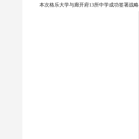
本次格乐大学与廊开府13所中学成功签署战