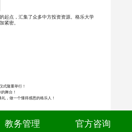
的起点，汇集了众多中方投资资源。格乐大学
加紧密。
仪式隆重举行！
你的舞台！
师典礼，做一个懂得感恩的格乐人！
教务管理
官方咨询