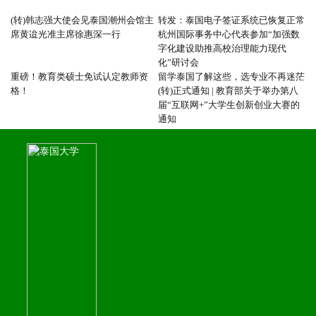
(转)韩志强大使会见泰国潮州会馆主
转发：泰国电子签证系统已恢复正常
席黄迨光准主席徐惠深一行
杭州国际事务中心代表参加“加强数
字化建设助推高校治理能力现代
化”研讨会
重磅！教育类硕士免试认定教师资
留学泰国了解这些，选专业不再迷茫
格！
(转)正式通知 | 教育部关于举办第八
届“互联网+”大学生创新创业大赛的
通知