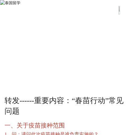
转发------重要内容：“春苗行动”常见
问题
一、关于疫苗接种范围
1、问：请问此次疫苗接种是谁负责实施的？