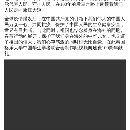
党代表人民、守护人民，在100年的发展之路上带领着我们
人民走向康庄大道。
全球疫情爆发后，在中国共产党的引领下我们伟大的中国人
民万众一心、共同抗疫，保护了中国人民的生命健康安全，
世界有目共睹。与此同时，祖国也惦念着身在海外的同胞。
春苗行动的展开，保护了我们身在海外的中华儿女，也见证
了祖国的强大，我们心存感激的同时也无比自豪。在此泰国
格乐大学中国学生学者联合会制作此视频向建党100周年献
礼。