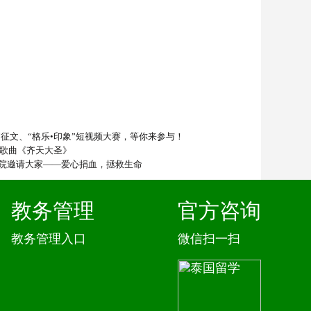
”征文、“格乐•印象”短视频大赛，等你来参与！
—歌曲《齐天大圣》
院邀请大家——爱心捐血，拯救生命
教务管理
官方咨询
教务管理入口
微信扫一扫