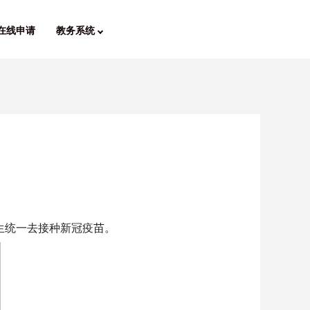
在线申请
教务系统
生统一去接种新冠疫苗。