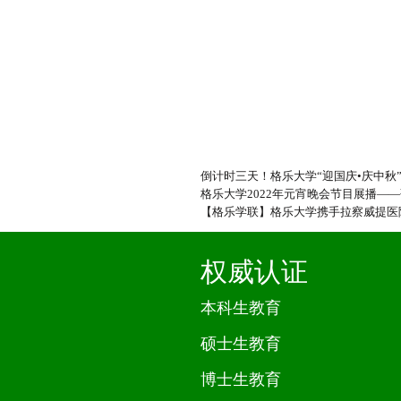
倒计时三天！格乐大学“迎国庆•庆中秋
格乐大学2022年元宵晚会节目展播—
【格乐学联】格乐大学携手拉察威提医
权威认证
本科生教育
硕士生教育
博士生教育