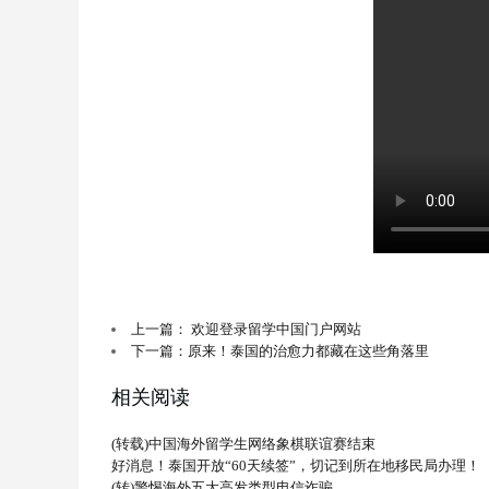
上一篇： 欢迎登录留学中国门户网站
下一篇：原来！泰国的治愈力都藏在这些角落里
相关阅读
(转载)中国海外留学生网络象棋联谊赛结束
好消息！泰国开放“60天续签”，切记到所在地移民局办理！
(转)警惕海外五大高发类型电信诈骗