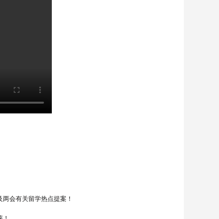
息及两会有关留学热点提案！
获！