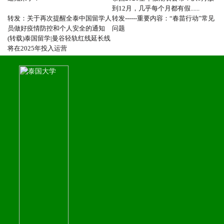
到12月，几乎每个月都有假......
转发：关于再次提醒全泰中国留学人
转发------重要内容：“春苗行动”常见
员做好疫情防控和个人安全的通知
问题
(转载)泰国留学|曼谷轻轨红线延长线
将在2025年投入运营