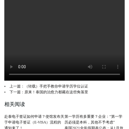
上一篇：（转载）手把手教你申请学历学位认证
下一篇：原来！泰国的治愈力都藏在这些角落里
相关阅读
赴泰电子签证如何申请？使馆发布关
第一学历有多重要？企业：“第一学
于申请电子签证（E-VISA）流程的
历必须是本科，其他不予考虑”
通知来了！
泰国2021全年假期表公布：从1月放