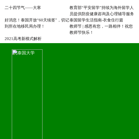
二十四节气——大寒
教育部“平安留学”持续为海外留学人
员提供防疫健康咨询及心理辅导服务
好消息！泰国开放“60天续签”，切记
泰国留学生活指南-衣食住行篇
到所在地移民局办理！
教师节 | 感恩有您，一路相伴！祝您
教师节快乐！
2021高考新模式解析