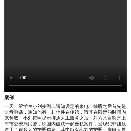
案例
一天，留学生小刘接到非通知设定的来电，接听之后首先是
语音电话，通知他有一封信件在使馆，请其在限定的时间内
来领取。小刘按照提示接通人工服务之后，对方又自称是上
海市公安局民警，说国内破获一起走私案件，发现犯罪团伙
冒用了很多人的护照信息，其中就有小刘的护照。来电人要