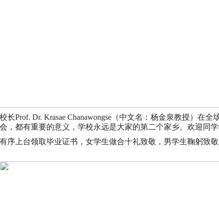
rof. Dr. Krasae Chanawongse（中文名：杨金泉
会，都有重要的意义，学校永远是大家的第二个家乡。欢迎同学
有序上台领取毕业证书，女学生做合十礼致敬，男学生鞠躬致敬