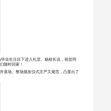
教授）在全场毕业生注目下进入礼堂。杨校长说，祝贺同
们随时回家！
并退场。整场颁发仪式庄严又规范，凸显出了