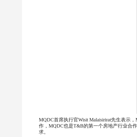
MQDC首席执行官Wisit Malaisiri
作，MQDC也是T&B的第一个房地产行业合作伙
求。