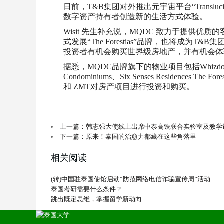
日前，T&B集团对外推出元宇宙平台“Tran
数字资产持有者创造新的生活方式体验。
Wisit 先生补充说，MQDC 致力于提供优质
式发展“The Forestias”品牌，也将成
投资者有机会购买世界级房地产，并有机会体
据悉，MQDC品牌旗下的物业项目包括Whizdom The Forestias
Condominiums、Six Senses Residence
和 ZMT对房产项目进行投资和购买。
上一篇：韩志强大使线上出席中泰高铁联合实验室及教学
下一篇：原来！泰国的治愈力都藏在这些角落里
相关阅读
(转)中国驻泰国使馆启动“防范网络电信诈骗宣传周”活动
泰国考研需要什么条件？
跳出既定思维，掌握留学新动向