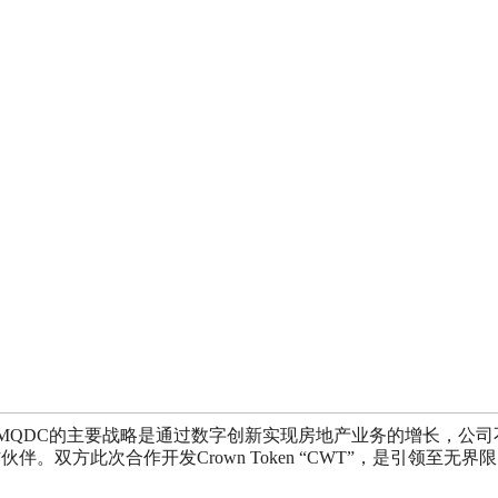
rat先生表示，MQDC的主要战略是通过数字创新实现房地产业务的增长
伴。双方此次合作开发Crown Token “CWT”，是引领至