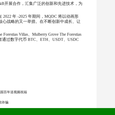
同T&B开展合作，汇集广泛的创新和先进技术，为
2 年 -2025 年期间，MQDC 将以动画形
业务发展核心战略的又一举措。在不断创新中成长、让
ias Villas、Mulberry Grove The Forestias
开放机会让投资者通过数字代币 BTC、ETH、USDT、USDC
建园百年送视频祝福
信诈骗