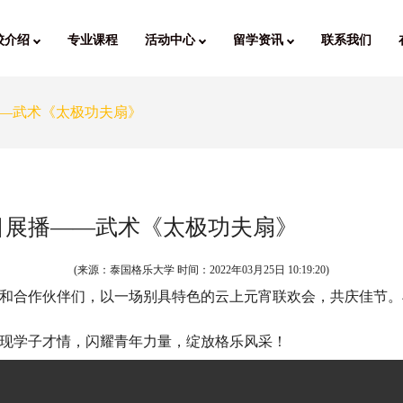
校介绍
专业课程
活动中心
留学资讯
联系我们
——武术《太极功夫扇》
节目展播——武术《太极功夫扇》
(来源：泰国格乐大学 时间：
2022年03月25日 10:19:20
)
和合作伙伴们，以一场别具特色的云上元宵联欢会，共庆佳节。
现学子才情，闪耀青年力量，绽放格乐风采！