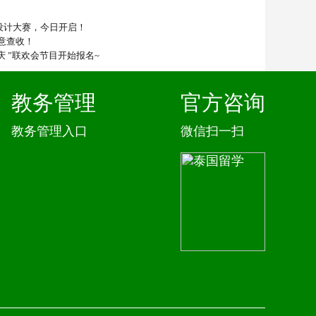
O设计大赛，今日开启！
意查收！
庆 ”联欢会节目开始报名~
教务管理
官方咨询
教务管理入口
微信扫一扫