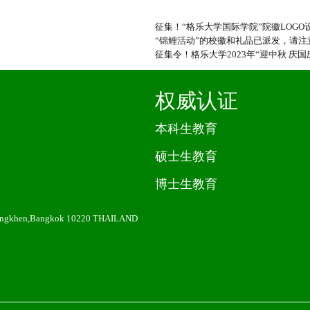
征集！“格乐大学国际学院”院徽LOG
“锦鲤活动”的校徽和礼品已派发，请注
征集令！格乐大学2023年“迎中秋 庆国
权威认证
本科生教育
硕士生教育
博士生教育
angkhen,Bangkok 10220 THAILAND