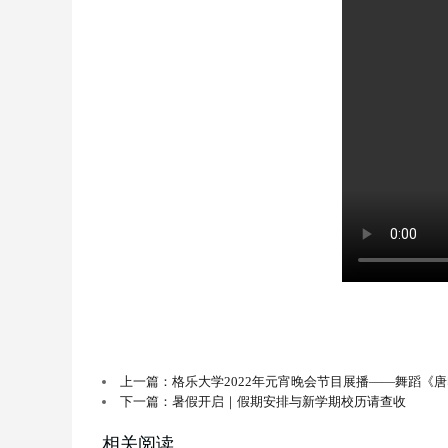
上一篇：格乐大学2022年元宵晚会节目展播——舞蹈《
下一篇：暑假开启｜假期安排与新学期校历请查收
相关阅读