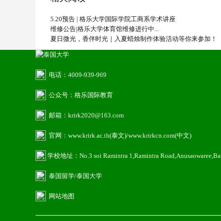
5.20预告 | 格乐大学国际学院工商系学术讲座
维修公告|格乐大学体育馆维修进行中...
夏日微光，香伴时光｜入夏蜡烛制作体验活动等你来参加！
电话：4009-939-969
公众号：格乐国际教育
邮箱：krirk2020@163.com
官网：www.krirk.ac.th(泰文)/www.krirkcn.com(中文)
学校地址：No.3 soi Ramintra 1,Ramintra Road,Anusaowaree,B
泰国留学
/泰国大学
网站地图