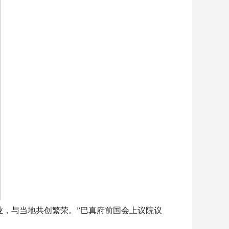
业，与当地共创繁荣。”巴真府前国会上议院议