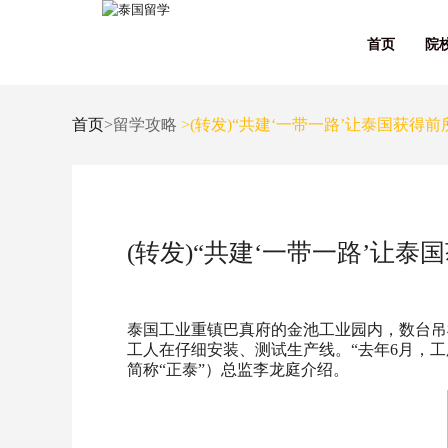
首页
院
首页
>留学攻略
>(转发)“共建‘一带一路’让泰国获得
(转发)“共建‘一带一路’让
泰国工业重镇巴真府的金池工业园内，数台吊
工人在仔细安装、测试生产线。“去年6月，工
简称“正泰”）总监李龙庭介绍。