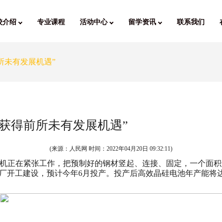
校介绍
专业课程
活动中心
留学资讯
联系我们
前所未有发展机遇”
泰国获得前所未有发展机遇”
(来源：人民网 时间：
2022年04月20日 09:32:11
)
机正在紧张工作，把预制好的钢材竖起、连接、固定，一个面积
厂开工建设，预计今年6月投产。投产后高效晶硅电池年产能将达