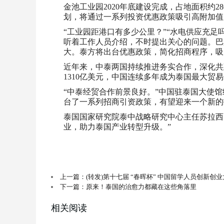
金池工业园2020年底建设完成，占地面积约
划，将通过一系列投资优惠政策吸引高附加值
“工业园距港口有多少公里？”“水电供应充足
听着工作人员介绍，不时提出关心的问题。巴
大。泰方将出台优惠政策，简化招商程序，吸
近年来，中泰两国持续推进务实合作，深化共建
1310亿美元，中国连续多年成为泰国最大贸
“中泰经贸合作前景良好。”中国驻泰国大使
台了一系列招商引资政策，有望迎来一个新的
泰国国家研究院泰中战略研究中心主任苏拉西
业，助力泰国产业转型升级。”
上一篇：(转发)第十七届 “春晖杯” 中国留学人员创新创
下一篇：原来！泰国的治愈力都藏在这些角落里
相关阅读