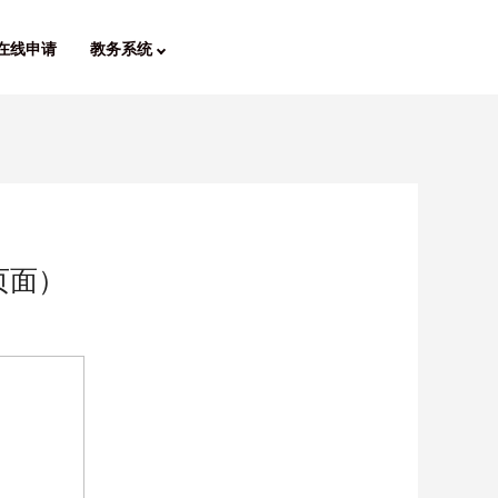
在线申请
教务系统
页面）