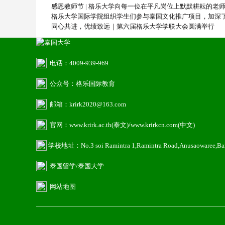
感恩教师节 | 格乐大学向每一位在平凡岗位上默默耕耘的老
格乐大学国际学院组织学生们参与泰国文化推广项目，加深
同心共进，优绩致远｜第六届格乐大学学联大会圆满举行
电话：4009-939-969
公众号：格乐国际教育
邮箱：krirk2020@163.com
官网：www.krirk.ac.th(泰文)/www.krirkcn.com(中文)
学校地址：No.3 soi Ramintra 1,Ramintra Road,Anusaowaree,B
泰国留学
/泰国大学
网站地图