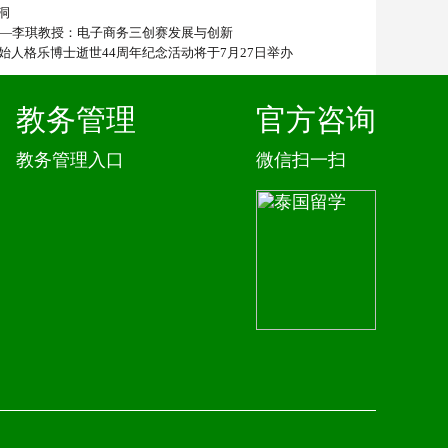
洞
——李琪教授：电子商务三创赛发展与创新
始人格乐博士逝世44周年纪念活动将于7月27日举办
教务管理
官方咨询
教务管理入口
微信扫一扫