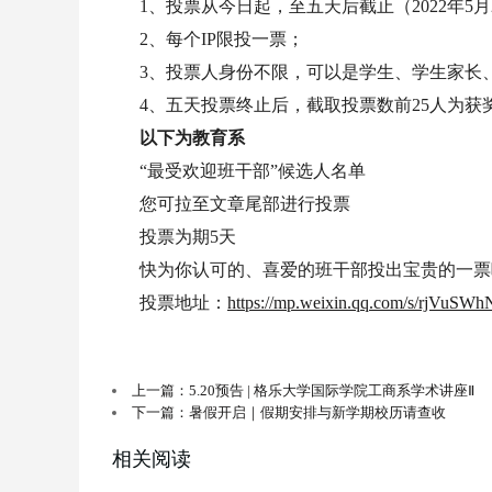
1、投票从今日起，至五天后截止（2022年5月24
2、每个IP限投一票；
3、投票人身份不限，可以是学生、学生家长
4、五天投票终止后，截取投票数前25人为获
以下为教育系
“最受欢迎班干部”候选人名单
您可拉至文章尾部进行投票
投票为期5天
快为你认可的、喜爱的班干部投出宝贵的一票
投票地址：
https://mp.weixin.qq.com/s/rjV
上一篇：5.20预告 | 格乐大学国际学院工商系学术讲座Ⅱ
下一篇：暑假开启｜假期安排与新学期校历请查收
相关阅读