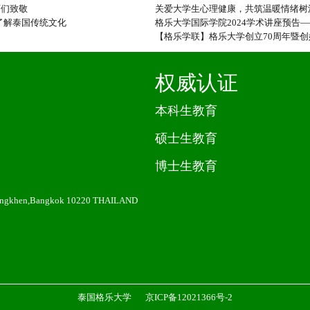
师们致敬
关爱大学生心理健康，共筑温暖情绪树
了解泰国传统文化
格乐大学国际学院2024学术讲座预告
【格乐学联】格乐大学创立70周年暨创
权威认证
本科生教育
硕士生教育
博士生教育
angkhen,Bangkok 10220 THAILAND
泰国格乐大学
京ICP备12021366号-2