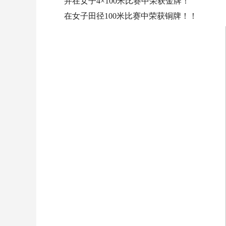
并在女子4×100米比赛中荣获金牌！
在女子田径100米比赛中荣获铜牌！！