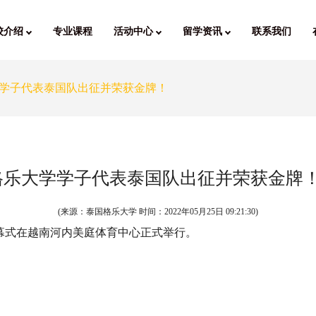
校介绍
专业课程
活动中心
留学资讯
联系我们
学学子代表泰国队出征并荣获金牌！
格乐大学学子代表泰国队出征并荣获金牌
(来源：泰国格乐大学 时间：
2022年05月25日 09:21:30
)
会开幕式在越南河内美庭体育中心正式举行。