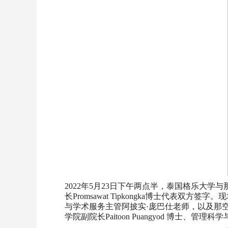
2022年5月23日下午两点半，泰国格乐大
长Promsawat Tipkongka博士代
与学术服务主管阿披实·庞巴仕老师，以及那空帕农大学特
学院副院长Paitoon Puangyod 博士、管理科