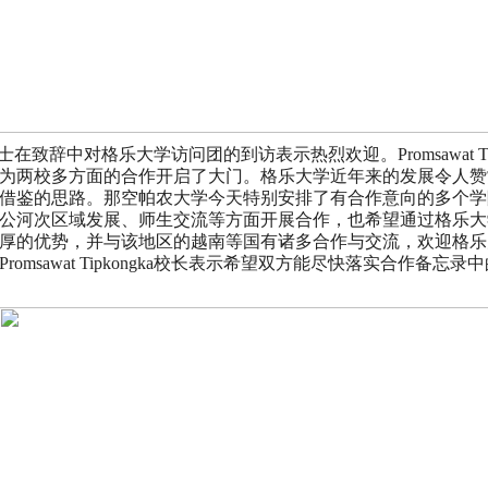
gka博士在致辞中对格乐大学访问团的到访表示热烈欢迎。Promsawat
为两校多方面的合作开启了大门。格乐大学近年来的发展令人赞
借鉴的思路。那空帕农大学今天特别安排了有合作意向的多个学
公河次区域发展、师生交流等方面开展合作，也希望通过格乐大
厚的优势，并与该地区的越南等国有诸多合作与交流，欢迎格乐
msawat Tipkongka校长表示希望双方能尽快落实合作备