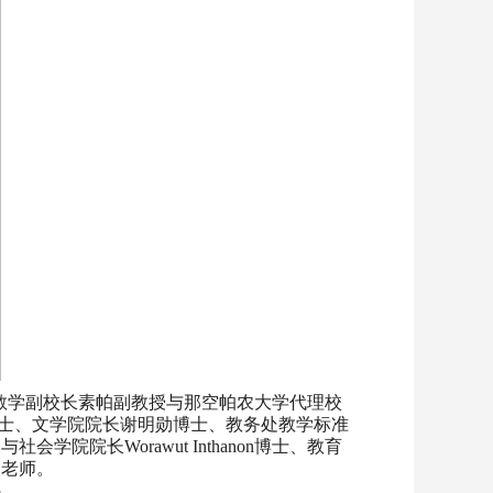
学教学副校长素帕副教授与那空帕农大学代理校
罗勇博士、文学院院长谢明勋博士、教务处教学标准
会学院院长Worawut Inthanon博士、教育
领导老师。