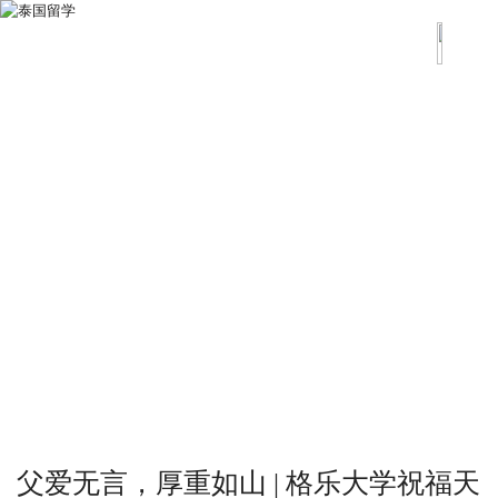
父爱无言，厚重如山 | 格乐大学祝福天