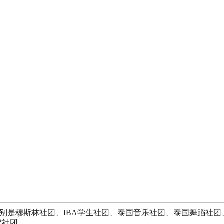
穆斯林社团、IBA学生社团、泰国音乐社团、泰国舞蹈社团、Influe
球社团。