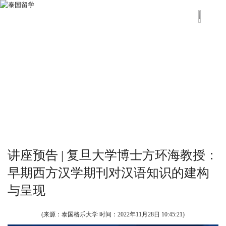
讲座预告 | 复旦大学博士方环海教授：
早期西方汉学期刊对汉语知识的建构
与呈现
(来源：泰国格乐大学 时间：
2022年11月28日 10:45:21
)