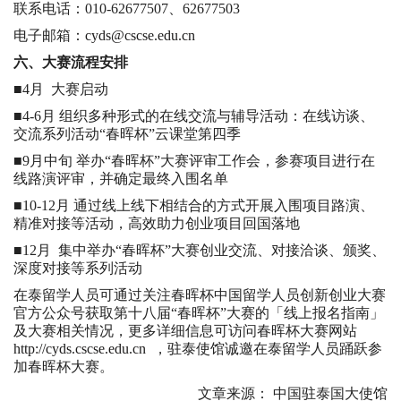
联系电话：010-62677507、62677503
电子邮箱：
cyds@cscse.edu.cn
六、大赛流程安排
■4月 大赛启动
■4-6月 组织多种形式的在线交流与辅导活动：在线访谈、
交流系列活动“春晖杯”云课堂第四季
■9月中旬 举办“春晖杯”大赛评审工作会，参赛项目进行在
线路演评审，并确定最终入围名单
■10-12月 通过线上线下相结合的方式开展入围项目路演、
精准对接等活动，高效助力创业项目回国落地
■12月 集中举办“春晖杯”大赛创业交流、对接洽谈、颁奖、
深度对接等系列活动
在泰留学人员可通过关注春晖杯中国留学人员创新创业大赛
官方公众号获取第十八届“春晖杯”大赛的「线上报名指南」
及大赛相关情况，更多详细信息可访问春晖杯大赛网站
http://cyds.cscse.edu.cn
，驻泰使馆诚邀在泰留学人员踊跃参
加春晖杯大赛。
文章来源： 中国驻泰国大使馆