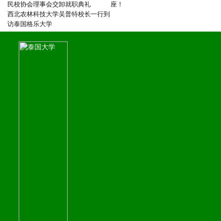
民校协会理事会交卸就职典礼
座！
西北农林科技大学吴普特校长一行到
访泰国格乐大学