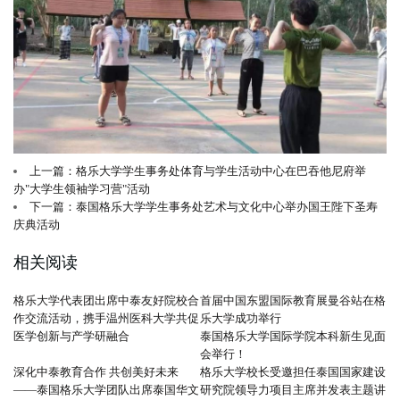
上一篇：格乐大学学生事务处体育与学生活动中心在巴吞他尼府举
办"大学生领袖学习营"活动
下一篇：泰国格乐大学学生事务处艺术与文化中心举办国王陛下圣寿
庆典活动
相关阅读
格乐大学代表团出席中泰友好院校合
首届中国东盟国际教育展曼谷站在格
作交流活动，携手温州医科大学共促
乐大学成功举行
医学创新与产学研融合
泰国格乐大学国际学院本科新生见面
会举行！
深化中泰教育合作 共创美好未来
格乐大学校长受邀担任泰国国家建设
——泰国格乐大学团队出席泰国华文
研究院领导力项目主席并发表主题讲