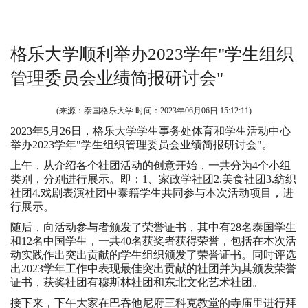
格乐大学顺利举办2023学年"学生组织
管理委员会业绩简报研讨会"
(来源：泰国格乐大学 时间：
2023年06月06日 15:12:11
)
2023年5月26日，格乐大学学生事务处体育和学生活动中心
举办2023学年"学生组织管理委员会业绩简报研讨会"。
上午，从介绍各个社团活动的创意开始，一共分为4个小组
类别，分别进行展示。即：1、家政学社团2.美食社团3.纺织
社团4.戏剧表演社团中泰籍学生共同参与本次活动项目，进
行展示。
随后，向活动参与者颁发了荣誉证书，其中有28名泰国学生
和12名中国学生，一共40名获奖者获得荣誉，包括在本次活
动实践作出突出贡献的学生组织颁发了荣誉证书。同时评选
出2023学年工作中表现最佳突出贡献的社团并为其颁发荣誉
证书，获奖社团有穆斯林社团和东北文化艺术社团。
接下来，下午大家在巴吞他尼府三科克教堂的寺庙里进行拜