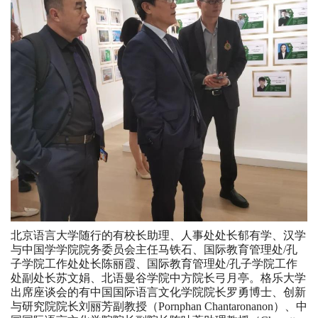
北京语言大学随行的有校长助理、人事处处长郁有学、汉学
与中国学学院院务委员会主任马铁石、国际教育管理处/孔
子学院工作处处长陈丽霞、国际教育管理处/孔子学院工作
处副处长苏文娟、北语曼谷学院中方院长弓月亭。格乐大学
出席座谈会的有中国国际语言文化学院院长罗勇博士、创新
与研究院院长刘丽芳副教授（Pornphan Chantaronanon）、中