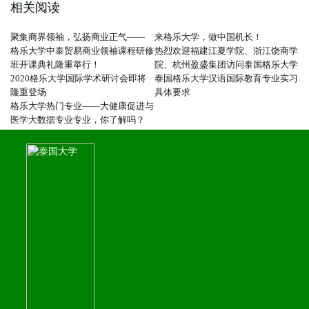
相关阅读
聚集商界领袖，弘扬商业正气——
来格乐大学，做中国机长！
格乐大学中泰贸易商业领袖课程研修
热烈欢迎福建江夏学院、浙江饶商学
班开课典礼隆重举行！
院、杭州盈盛集团访问泰国格乐大学
2020格乐大学国际学术研讨会即将
泰国格乐大学汉语国际教育专业实习
隆重登场
具体要求
格乐大学热门专业——大健康促进与
医学大数据专业专业，你了解吗？