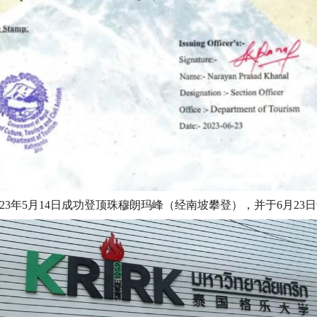
23年5月14日成功登顶珠穆朗玛峰（经南坡攀登），并于6月23