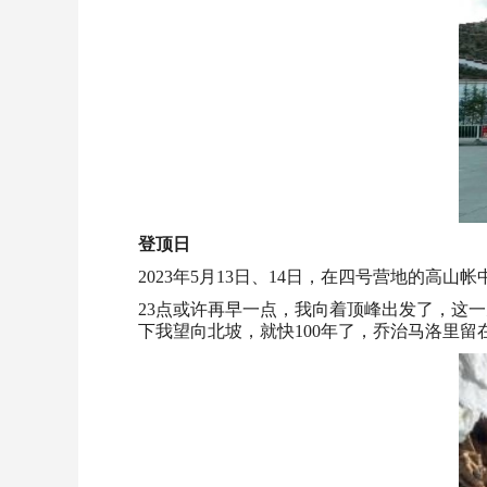
登顶日
2023年5月13日、14日，在四号营地的高
23点或许再早一点，我向着顶峰出发了，这
下我望向北坡，就快100年了，乔治马洛里