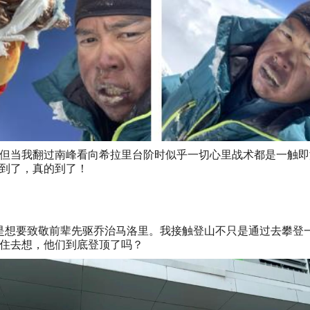
但当我翻过南峰看向希拉里台阶时似乎一切心里战术都是一触即
到了，真的到了！
”。这么说，其实是想要致敬前辈先驱乔治马洛里。我接触登山不只是通过
住去想，他们到底登顶了吗？