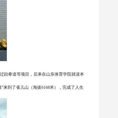
过跆拳道等项目，后来在山东体育学院就读本
来到了雀儿山（海拔6168米），完成了人生