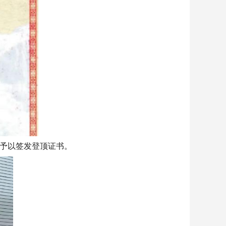
日予以签发登顶证书。