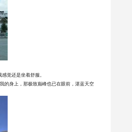
让我感觉还是坐着舒服。
了我的身上，那极致巅峰也已在眼前，湛蓝天空