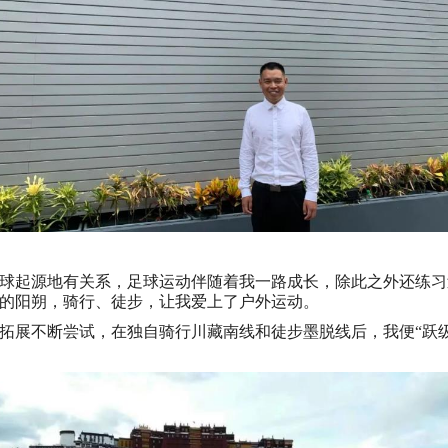
球起源地有关系，足球运动伴随着我一路成长，除此之外还练习
的阳朔，骑行、徒步，让我爱上了户外运动。
拓展不断尝试，在独自骑行川藏南线和徒步墨脱线后，我便“跃级”