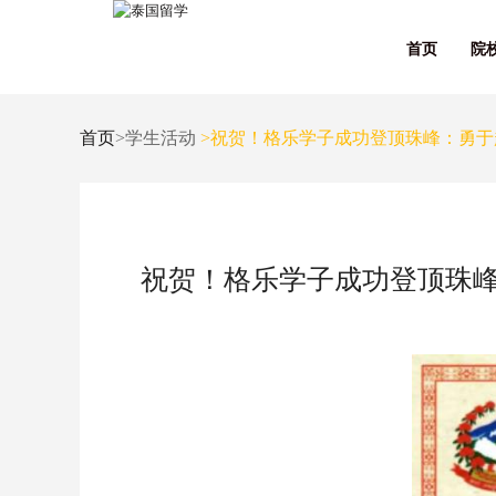
首页
院
首页
>学生活动
>祝贺！格乐学子成功登顶珠峰：勇于
祝贺！格乐学子成功登顶珠