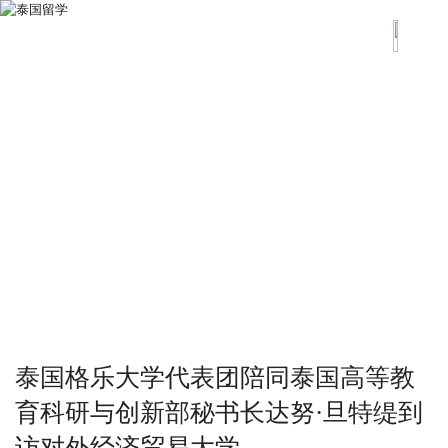
泰国格乐大学代表团陪同泰国高等教
育科研与创新部秘书长达努·旦特缇到
访对外经济贸易大学