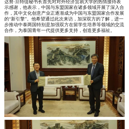
达努·旦特缇秘书长首先对对外经济贸易大学的热情接待表
示感谢，他表示，中国与东盟国家在诸多领域开展了深入合
作，其中文化创意产业正逐渐成为中国与东盟国家合作发展
的“新引擎”。他希望通过此次来访，加深双方的了解，进一
步推动中泰两国特别是加强双方在留学生培养等领域的交流
合作，为泰国青年一代提供更多支持，创造更多福祉。