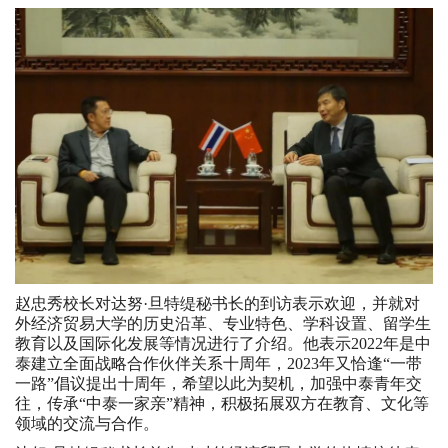
赵忠秀校长对达努·旦特缇秘书长的到访表示欢迎，并就对
外经济贸易大学的历史沿革、专业特色、学科设置、留学生
教育以及国际化发展等情况进行了介绍。他表示2022年是中
泰建立全面战略合作伙伴关系十周年，2023年又恰逢“一带
一路”倡议提出十周年，希望以此为契机，加强中泰青年交
往，传承“中泰一家亲”精神，积极拓展双方在教育、文化等
领域的交流与合作。