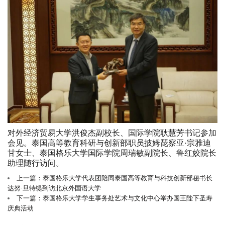
对外经济贸易大学洪俊杰副校长、国际学院耿慧芳书记参加
会见。泰国高等教育科研与创新部职员披姆琵察亚·宗雅迪
甘女士、泰国格乐大学国际学院周瑞敏副院长、鲁红姣院长
助理随行访问。
上一篇：泰国格乐大学代表团陪同泰国高等教育与科技创新部秘书长
达努·旦特缇到访北京外国语大学
下一篇：泰国格乐大学学生事务处艺术与文化中心举办国王陛下圣寿
庆典活动