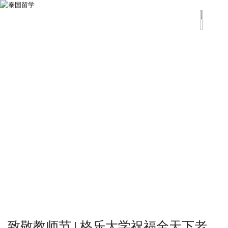
致敬教师节 | 格乐大学祝福全天下老