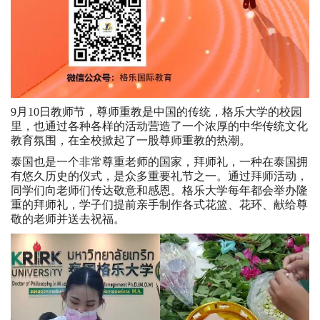
9月10日教师节，尊师重教是中国的传统，格乐大学的校园
里，也通过各种各样的活动营造了一个浓厚的中华传统文化
教育氛围，在全校掀起了一股尊师重教的热潮。
泰国也是一个非常尊重老师的国家，拜师礼，一种在泰国拥
有悠久历史的仪式，是众多重要礼节之一。通过拜师活动，
同学们向老师们传达敬意和感恩。格乐大学每年都会举办隆
重的拜师礼，学子们提前亲手制作各式花篮、花环、献给尊
敬的老师并送去祝福。