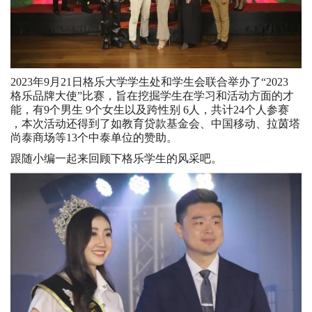
2023年9月21日格乐大学学生处和学生会联合举办了“2023
格乐品牌大使”比赛，旨在挖掘学生在学习和活动方面的才
能，有9个男生 9个女生以及跨性别 6人，共计24个人参赛
，本次活动还得到了如教育贷款基金会、中国移动、拉茵塔
尚泰商场等13个中泰单位的赞助。
跟随小编一起来回顾下格乐学生的风采吧。