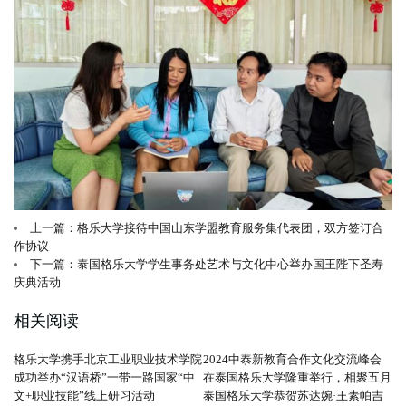
上一篇：格乐大学接待中国山东学盟教育服务集代表团，双方签订合
作协议
下一篇：泰国格乐大学学生事务处艺术与文化中心举办国王陛下圣寿
庆典活动
相关阅读
格乐大学携手北京工业职业技术学院
2024中泰新教育合作文化交流峰会
成功举办“汉语桥”一带一路国家“中
在泰国格乐大学隆重举行，相聚五月
文+职业技能”线上研习活动
泰国格乐大学恭贺苏达婉·王素帕吉