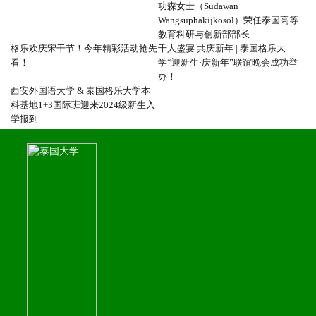
功森女士（Sudawan
Wangsuphakijkosol）荣任泰国高等
教育科研与创新部部长
格乐欢庆宋干节！今年精彩活动抢先
千人盛宴 共庆新年 | 泰国格乐大
看！
学“迎新生·庆新年”联谊晚会成功举
办！
西安外国语大学 & 泰国格乐大学本
科基地1+3国际班迎来2024级新生入
学报到