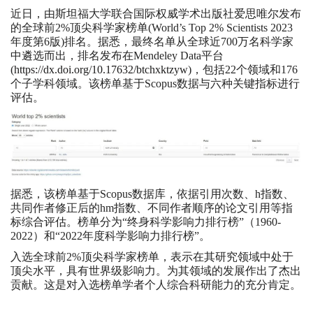
近日，由斯坦福大学联合国际权威学术出版社爱思唯尔发布
的全球前2%顶尖科学家榜单(World’s Top 2% Scientists 2023
年度第6版)排名。据悉，最终名单从全球近700万名科学家
中遴选而出，排名发布在Mendeley Data平台
(
https://dx.doi.org/10.17632/btchxktzyw
)，包括22个领域和176
个子学科领域。该榜单基于Scopus数据与六种关键指标进行
评估。
据悉，该榜单基于Scopus数据库，依据引用次数、h指数、
共同作者修正后的hm指数、不同作者顺序的论文引用等指
标综合评估。榜单分为“终身科学影响力排行榜”（1960-
2022）和“2022年度科学影响力排行榜”。
入选全球前2%顶尖科学家榜单，表示在其研究领域中处于
顶尖水平，具有世界级影响力。为其领域的发展作出了杰出
贡献。这是对入选榜单学者个人综合科研能力的充分肯定。