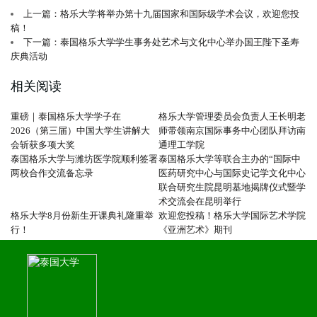
上一篇：格乐大学将举办第十九届国家和国际级学术会议，欢迎您投
稿！
下一篇：泰国格乐大学学生事务处艺术与文化中心举办国王陛下圣寿
庆典活动
相关阅读
重磅｜泰国格乐大学学子在
格乐大学管理委员会负责人王长明老
2026（第三届）中国大学生讲解大
师带领南京国际事务中心团队拜访南
会斩获多项大奖
通理工学院
泰国格乐大学与潍坊医学院顺利签署
泰国格乐大学等联合主办的“国际中
两校合作交流备忘录
医药研究中心与国际史记学文化中心
联合研究生院昆明基地揭牌仪式暨学
术交流会在昆明举行
格乐大学8月份新生开课典礼隆重举
欢迎您投稿！格乐大学国际艺术学院
行！
《亚洲艺术》期刊