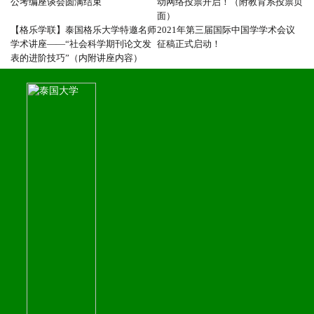
公考编座谈会圆满结束
动网络投票开启！（附教育系投票页
面）
【格乐学联】泰国格乐大学特邀名师
2021年第三届国际中国学学术会议
学术讲座——“社会科学期刊论文发
征稿正式启动！
表的进阶技巧”（内附讲座内容）