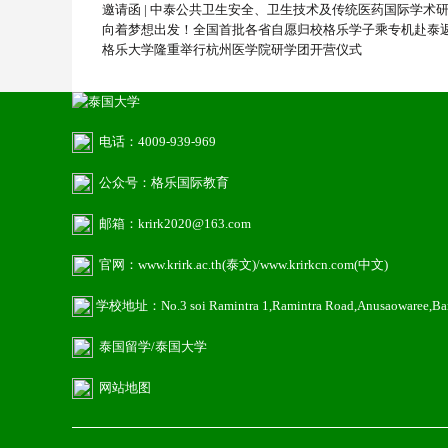
邀请函 | 中泰公共卫生安全、卫生技术及传统医药国际学术
向着梦想出发！全国首批各省自愿归校格乐学子乘专机赴泰
格乐大学隆重举行杭州医学院研学团开营仪式
电话：4009-939-969
公众号：格乐国际教育
邮箱：krirk2020@163.com
官网：www.krirk.ac.th(泰文)/www.krirkcn.com(中文)
学校地址：No.3 soi Ramintra 1,Ramintra Road,Anusaowaree,B
泰国留学
/泰国大学
网站地图