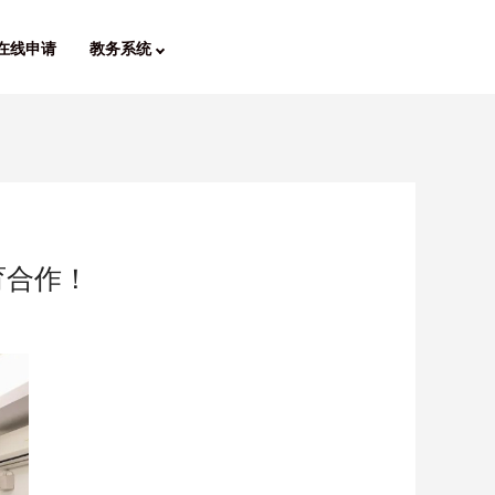
在线申请
教务系统
育合作！