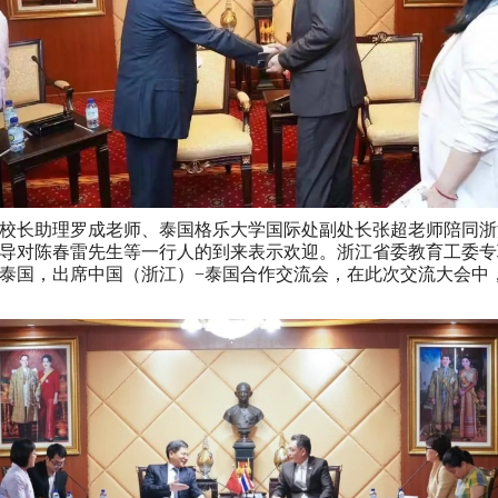
校长助理罗成老师、泰国格乐大学国际处副处长张超老师陪同浙
导对陈春雷先生等一行人的到来表示欢迎。浙江省委教育工委专
8日访问泰国，出席中国（浙江）−泰国合作交流会，在此次交流大会