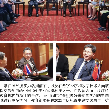
 先生称赞在中国，浙江省经济实力名列前茅，以及在数字经济和数字技
得交流学习的中国10个美丽富裕村庄之一。在教育方面，浙江
教育机构与浙江的合作。我们随时准备照顾好来泰国学习的中国
域进行更多学习，教育部准备在2025年庆祝泰中建交50周年，