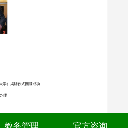
大学）揭牌仪式圆满成功
办理
教务管理
官方咨询