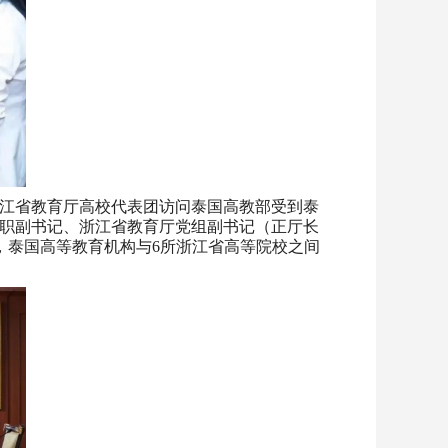
江省教育厅高校代表团访问泰国高教部受到泰
职副书记、浙江省教育厅党组副书记（正厅长
中，泰国高等教育机构与6所浙江省高等院校之间