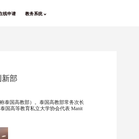
在线申请
教务系统
创新部
简称泰国高教部）。泰国高教部常务次长
nlum 和泰国高等教育私立大学协会代表 Manit