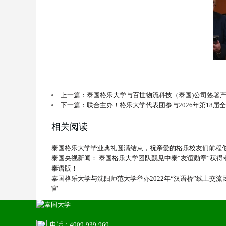
上一篇：泰国格乐大学与百世物流科技（泰国)公司签署
下一篇：联合主办！格乐大学代表团参与2026年第18届
相关阅读
泰国格乐大学毕业典礼圆满结束，祝亲爱的格乐校友们前程
泰国央视新闻： 泰国格乐大学团队觐见中泰“友谊勋章”获
泰语版！
泰国格乐大学与沈阳师范大学举办2022年“汉语桥”线上交
官
电话：4009-939-969