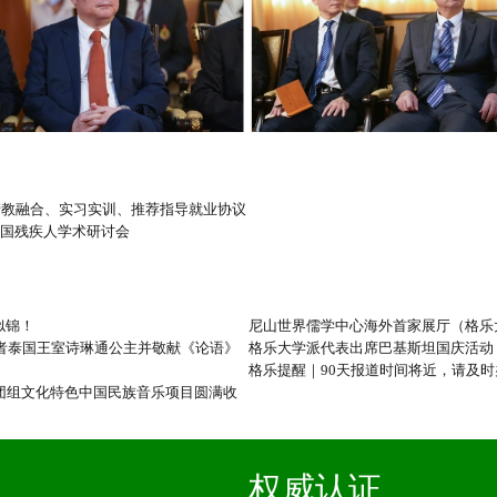
产教融合、实习实训、推荐指导就业协议
全国残疾人学术研讨会
似锦！
尼山世界儒学中心海外首家展厅（格乐
得者泰国王室诗琳通公主并敬献《论语》
格乐大学派代表出席巴基斯坦国庆活动
格乐提醒｜90天报道时间将近，请及时
流团组文化特色中国民族音乐项目圆满收
权威认证