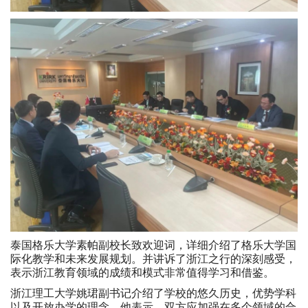
泰国格乐大学素帕副校长致欢迎词，详细介绍了格乐大学国
际化教学和未来发展规划。并讲诉了浙江之行的深刻感受，
表示浙江教育领域的成绩和模式非常值得学习和借鉴。
浙江理工大学姚珺副书记介绍了学校的悠久历史，优势学科
以及开放办学的理念。他表示，双方应加强在多个领域的合