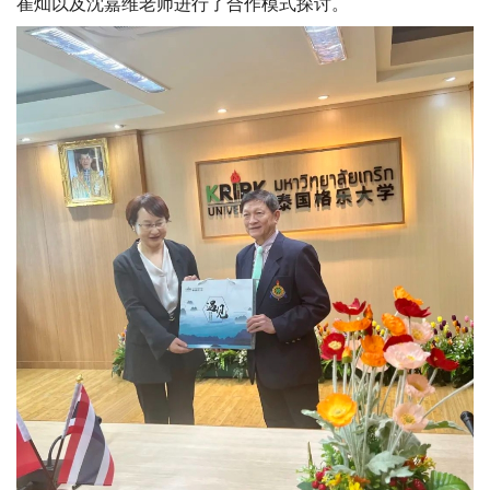
崔灿以及沈嘉维老师进行了合作模式探讨。