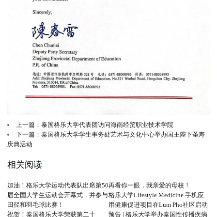
上一篇：泰国格乐大学代表团访问海南经贸职业技术学院
下一篇：泰国格乐大学学生事务处艺术与文化中心举办国王陛下圣寿
庆典活动
相关阅读
加油！格乐大学运动代表队出席第50
再看你一眼，我亲爱的母校！
届全国大学生运动会开幕式，并参与
格乐大学Lifestyle Medicine 手机应
田径和羽毛球比赛！
用健康促进项目在Lum Pho社区启动
祝贺！泰国格乐大学荣获第二十
预告 | 格乐大学举办泰国性传播疾病