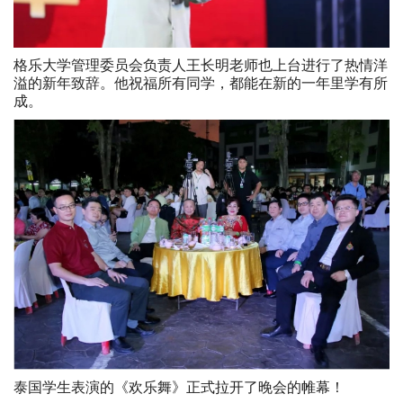
格乐大学管理委员会负责人王长明老师也上台进行了热情洋
溢的新年致辞。他祝福所有同学，都能在新的一年里学有所
成。
泰国学生表演的《欢乐舞》正式拉开了晚会的帷幕！