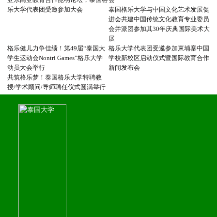
乐大学代表团受邀参加大会
泰国格乐大学与中国文化艺术发展促
进会共建中国传统文化教育专业委员
会并派团参加其30年庆典国际美术大
展
格乐健儿力争佳绩！第49届“泰国大
格乐大学代表团受邀参加柬埔寨中国
学生运动会Nontri Games”格乐大学
学校新校区启动仪式暨国际教育合作
动员大会举行
新闻发布会
共筑格乐梦！泰国格乐大学特聘教
授/学术顾问/导师聘任仪式圆满举行