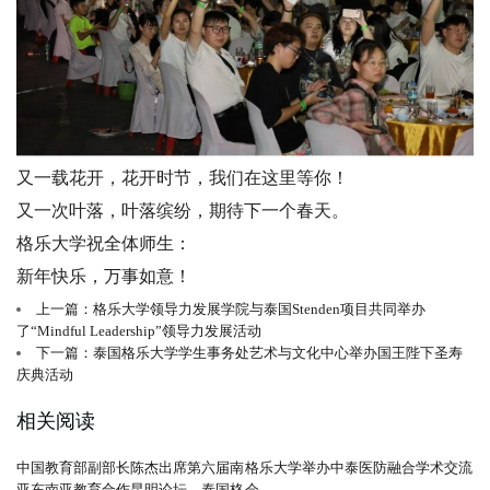
又一载花开，花开时节，我们在这里等你！
又一次叶落，叶落缤纷，期待下一个春天。
格乐大学祝全体师生：
新年快乐，万事如意！
上一篇：格乐大学领导力发展学院与泰国Stenden项目共同举办
了“Mindful Leadership”领导力发展活动
下一篇：泰国格乐大学学生事务处艺术与文化中心举办国王陛下圣寿
庆典活动
相关阅读
中国教育部副部长陈杰出席第六届南
格乐大学举办中泰医防融合学术交流
亚东南亚教育合作昆明论坛，泰国格
会