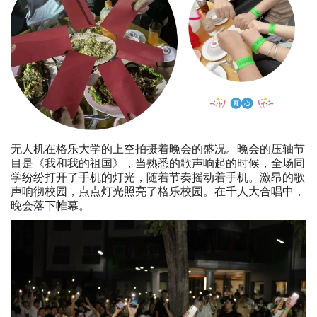
无人机在格乐大学的上空拍摄着晚会的盛况。晚会的压轴节
目是《我和我的祖国》，当熟悉的歌声响起的时候，全场同
学纷纷打开了手机的灯光，随着节奏摇动着手机。激昂的歌
声响彻校园，点点灯光照亮了格乐校园。在千人大合唱中，
晚会落下帷幕。