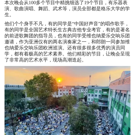
本次晚会从100多个节目中精挑细选了19个节目，有乐器表
演、歌曲演唱、舞蹈、武术等，演员全部都是格乐大学的学
生。
他们个个身手不凡，有的同学是“中国好声音”的唱作歌手，
有的同学是全国艺术特长生古典吉他专业考官，有的是著名
的前进歌舞团的指导员，也有的同学受维也纳爱乐交响乐团
邀请，作为亚洲仅有的两名演奏家之⼀，和郎朗⼀同参加维
也纳爱乐交响乐团欧洲巡演。还有很多很多优秀的演员同
学，都有着极高的艺术素养。他们精彩的节目，让晚会呈现
了非常高的艺术水平，现场高潮迭起。