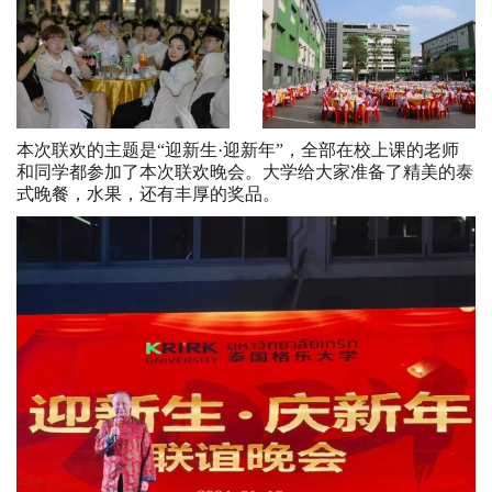
本次联欢的主题是“迎新生·迎新年”，全部在校上课的老师
和同学都参加了本次联欢晚会。大学给大家准备了精美的泰
式晚餐，水果，还有丰厚的奖品。