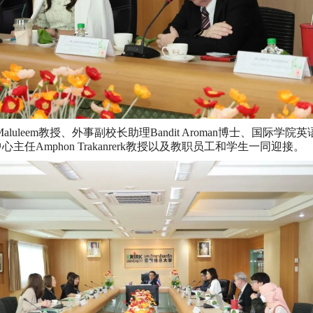
leem教授、外事副校长助理Bandit Aroman博士、国际学院英语项目副
心主任Amphon Trakanrerk教授以及教职员工和学生一同迎接。