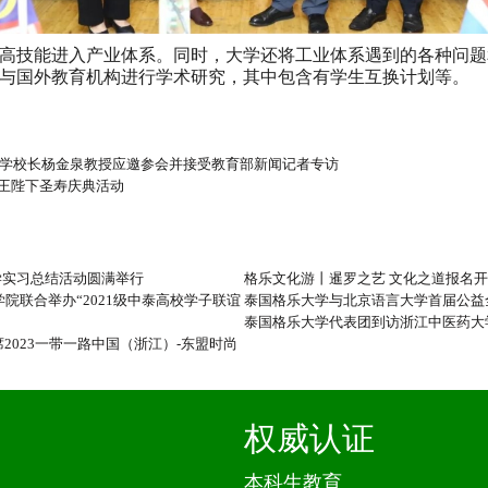
高技能进入产业体系。同时，大学还将工业体系遇到的各种问题
与国外教育机构进行学术研究，其中包含有学生互换计划等。
大学校长杨金泉教授应邀参会并接受教育部新闻记者专访
王陛下圣寿庆典活动
校教学实习总结活动圆满举行
格乐文化游丨暹罗之艺 文化之道报名
联合举办“2021级中泰高校学子联谊
泰国格乐大学与北京语言大学首届公益
泰国格乐大学代表团到访浙江中医药大
出席2023一带一路中国（浙江）-东盟时尚
权威认证
本科生教育