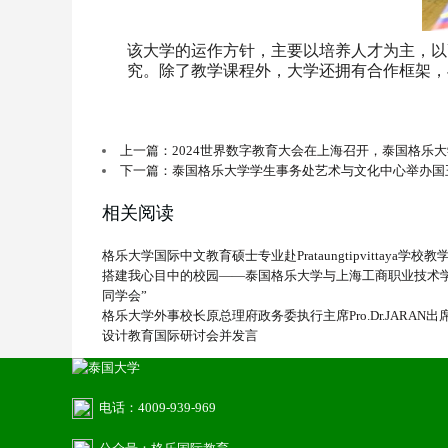
该大学的运作方针，主要以培养人才为主，以
究。除了教学课程外，大学还拥有合作框架，
上一篇：2024世界数字教育大会在上海召开，泰国格乐
下一篇：泰国格乐大学学生事务处艺术与文化中心举办国
相关阅读
格乐大学国际中文教育硕士专业赴Prataungtipvittaya学
搭建我心目中的校园——泰国格乐大学与上海工商职业技术学院
同学会”
格乐大学外事校长原总理府政务委执行主席Pro.Dr.JARAN
设计教育国际研讨会并发言
电话：4009-939-969