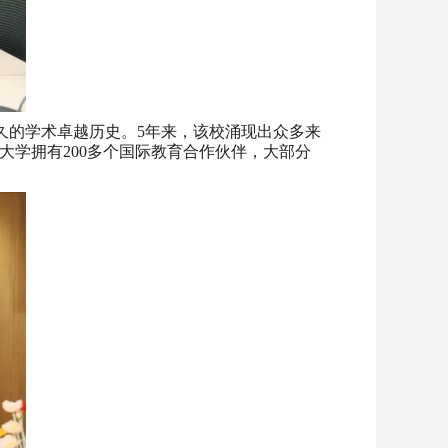
悠久的学术卓越历史。5年来，该校涌现出众多来
学拥有200多个国际教育合作伙伴，大部分