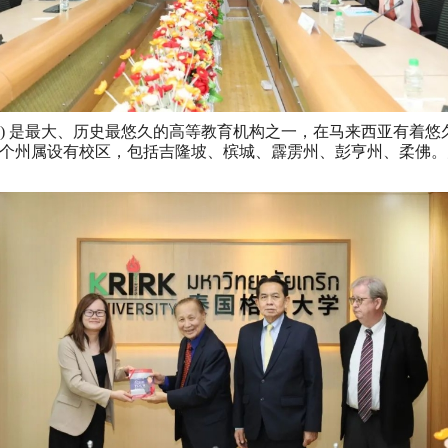
UMT) 是最大、历史最悠久的高等教育机构之一，在马来西亚有着
个州属设有校区，包括吉隆坡、槟城、霹雳州、彭亨州、柔佛。大