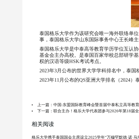
泰国格乐大学作为该研究会唯一海外联络单位
事，泰国格乐大学山东国际事务中心王长峰主
泰国格乐大学是中泰高等教育学历学位互认协
基金会主办高校。是泰国百家华校总部研学基
权的汉语等级HSK考试考点。
2023年3月公布的世界大学学科排名中，泰
2023年11月公布的QS亚洲大学排名（2024
上一篇：中国-东盟国际教育峰会暨首届中泰私立高等教
下一篇：联合主办！格乐大学代表团参与2026年第18届
相关阅读
格乐大学携手泰国国会主席设立2025学年“万穆罕默德·诺·马