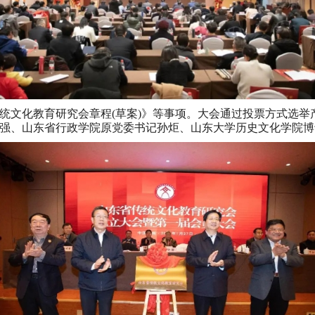
统文化教育研究会章程(草案)》等事项。大会通过投票方式选举
强、山东省行政学院原党委书记孙炬、山东大学历史文化学院博