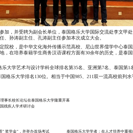
参加，并受聘为副会长单位，泰国格乐大学国际交流处李文甲处
任、孙涛副主任、孔涛副主任参加本次成立大会。
定院校，是中华文化海外传播示范高校、尼山世界儒学中心泰国
地，在培养泰籍学生商务汉语课程方面有30余年的历史，是泰
国格乐大学艺术与设计学科全球排名第35名、亚洲第7名、泰国第1
）泰国格乐大学排名130位。相当于中国985、211双一流高校前列
育理事长校长论坛在泰国格乐大学隆重开幕
全国残疾人学术研讨会
塔” 奖学金”，并举办首场考试
泰国格乐大学学者：在人才培养中重视