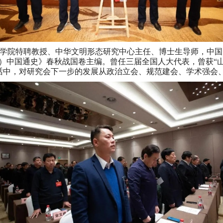
学院特聘教授、中华文明形态研究中心主任、博士生导师，中国
编）中国通史》春秋战国卷主编。曾任三届全国人大代表，曾获“山
话中，对研究会下一步的发展从政治立会、规范建会、学术强会