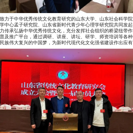
致力于中华优秀传统文化教育研究的山东大学、山东社会科学院
学中心孟子研究院、山东省新时代青少年心理学研究院共同发起
力传承弘扬中华优秀传统文化，充分发挥社会组织的桥梁纽带作
普及推广平台，通过调研、讲座、讲坛、研学、师资培训等各种
民族伟大复兴的中国梦，为新时代现代化文化强省建设作出应有