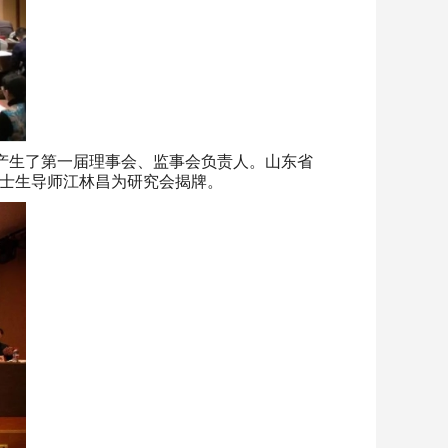
产生了第一届理事会、监事会负责人。山东省
士生导师江林昌为研究会揭牌。