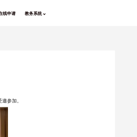
在线申请
教务系统
受邀参加。